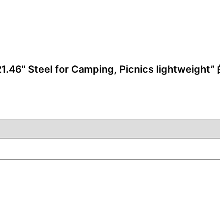
46" Steel for Camping, Picnics lightweigh