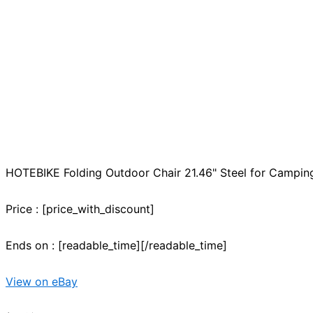
HOTEBIKE Folding Outdoor Chair 21.46" Steel for Camping,
Price : [price_with_discount]
Ends on : [readable_time][/readable_time]
View on eBay