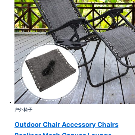
户外椅子
Outdoor Chair Accessory Chairs