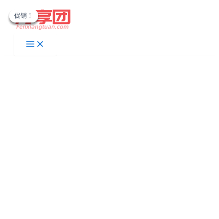
跳
促销！
促销！
促销！
促销！
至
内
容