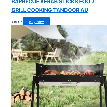
BARBECUE KEBAB STICKS FOOD
GRILL COOKING TANDOOR AU
¥
19.07
Buy Now