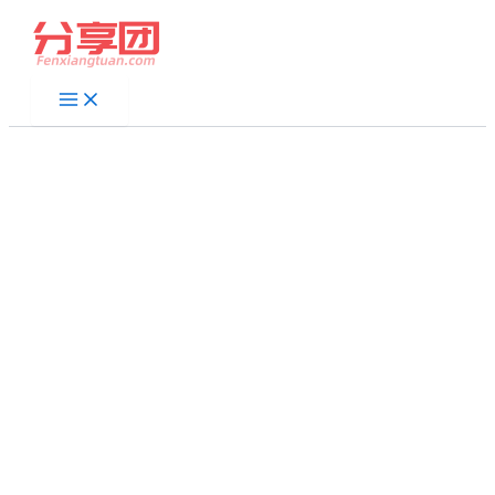
跳
至
内
容