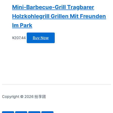
Mini-Barbecue-Grill Tragbarer
Holzkohlegrill Grillen Mit Freunden
Im Park
¥
207.44
Buy Now
Copyright © 2026 纷享团