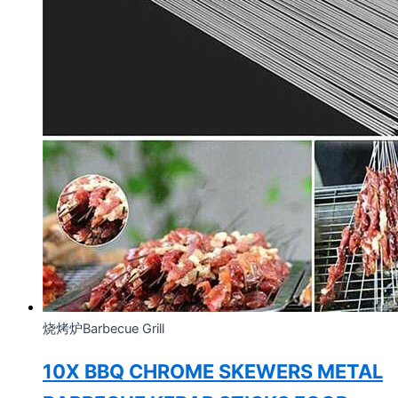
烧烤炉Barbecue Grill
10X BBQ CHROME SKEWERS METAL