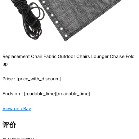
Replacement Chair Fabric Outdoor Chairs Lounger Chaise Fold
up
Price : [price_with_discount]
Ends on : [readable_time][/readable_time]
View on eBay
评价