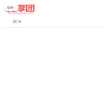
跳
促销！
促销！
至
内
容