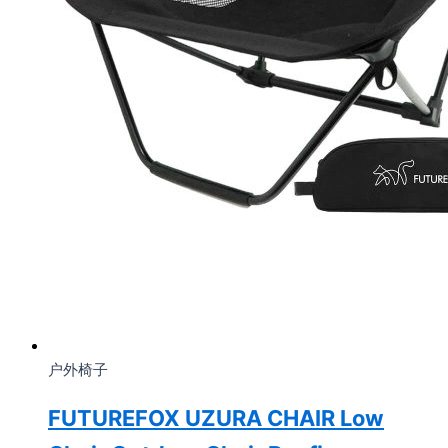
户外椅子
FUTUREFOX UZURA CHAIR Low