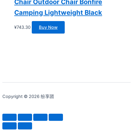
Chair Outdoor Chair Bonfire
Camping Lightweight Black
¥
743.30
Buy Now
Copyright © 2026 纷享团