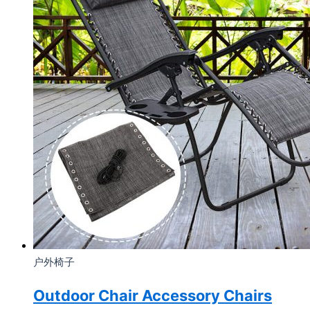
户外椅子
Outdoor Chair Accessory Chairs