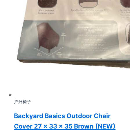
户外椅子
Backyard Basics Outdoor Chair
Cover 27 x 33 x 35 Brown (NEW)