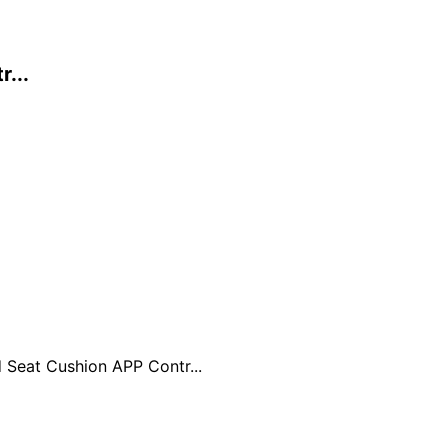
...
 Seat Cushion APP Contr...