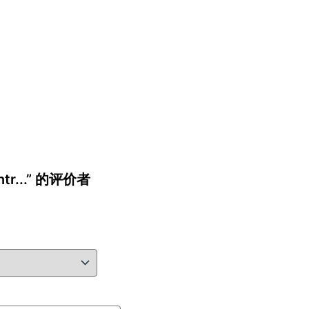
ntr...” 的评价者