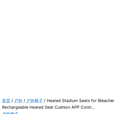
首页
/
户外
/
户外椅子
/ Heated Stadium Seats for Bleache
Rechargeable Heated Seat Cushion APP Contr...
户外椅子