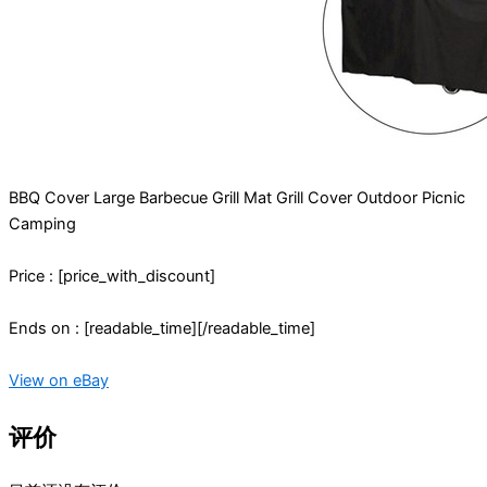
BBQ Cover Large Barbecue Grill Mat Grill Cover Outdoor Picnic
Camping
Price : [price_with_discount]
Ends on : [readable_time][/readable_time]
View on eBay
评价