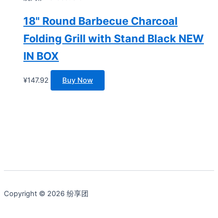
18" Round Barbecue Charcoal
Folding Grill with Stand Black NEW
IN BOX
¥
147.92
Buy Now
Copyright © 2026 纷享团