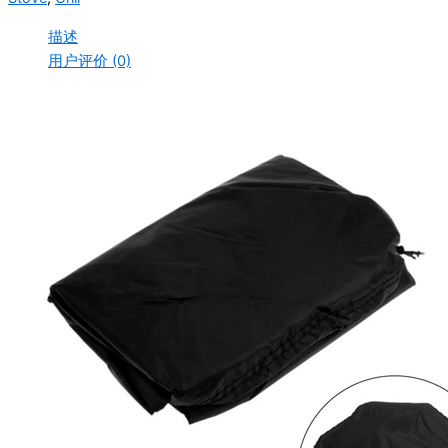
¥278.88。
描述
用户评价 (0)