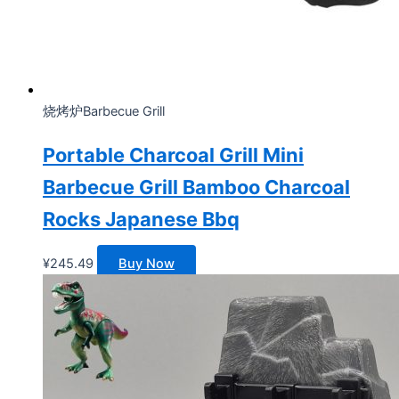
烧烤炉Barbecue Grill
Portable Charcoal Grill Mini
Barbecue Grill Bamboo Charcoal
Rocks Japanese Bbq
¥
245.49
Buy Now