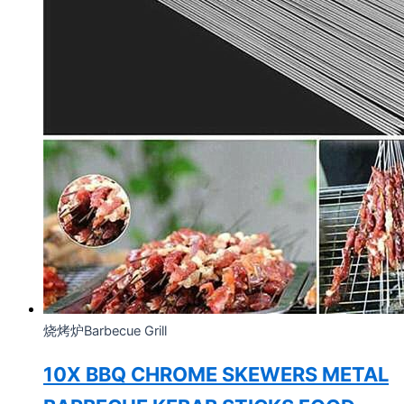
烧烤炉Barbecue Grill
10X BBQ CHROME SKEWERS METAL