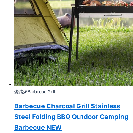
烧烤炉Barbecue Grill
Barbecue Charcoal Grill Stainless
Steel Folding BBQ Outdoor Camping
Barbecue NEW