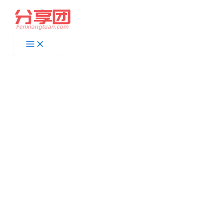
跳
至
内
容