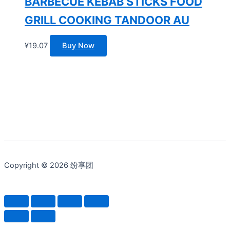
BARBECUE KEBAB STICKS FOOD
GRILL COOKING TANDOOR AU
¥
19.07
Buy Now
Copyright © 2026 纷享团