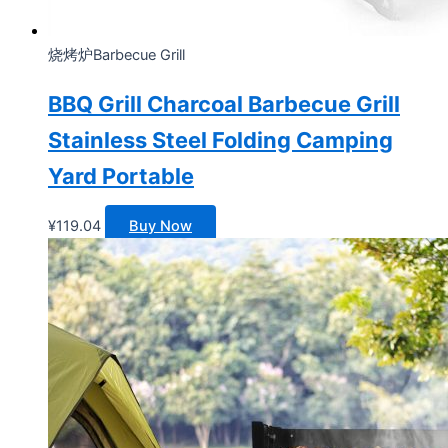
烧烤炉Barbecue Grill
BBQ Grill Charcoal Barbecue Grill
Stainless Steel Folding Camping
Yard Portable
¥
119.04
Buy Now