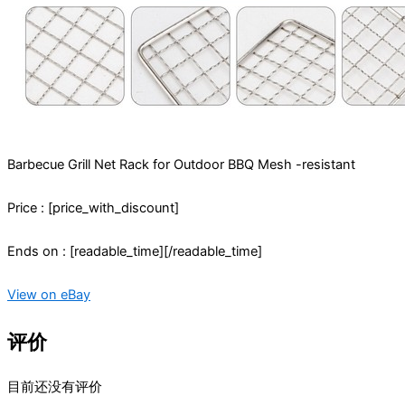
Barbecue Grill Net Rack for Outdoor BBQ Mesh -resistant
Price : [price_with_discount]
Ends on : [readable_time][/readable_time]
View on eBay
评价
目前还没有评价