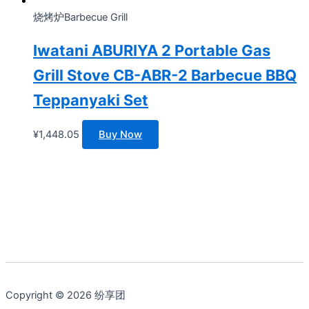
烧烤炉Barbecue Grill
Iwatani ABURIYA 2 Portable Gas
Grill Stove CB-ABR-2 Barbecue BBQ
Teppanyaki Set
¥
1,448.05
Buy Now
Copyright © 2026 纷享团