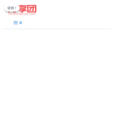
跳
促销！
促销！
至
内
容