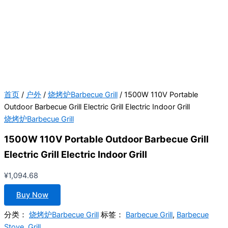
首页
/
户外
/
烧烤炉Barbecue Grill
/ 1500W 110V Portable
Outdoor Barbecue Grill Electric Grill Electric Indoor Grill
烧烤炉Barbecue Grill
1500W 110V Portable Outdoor Barbecue Grill
Electric Grill Electric Indoor Grill
¥
1,094.68
Buy Now
分类：
烧烤炉Barbecue Grill
标签：
Barbecue Grill
,
Barbecue
Stove
,
Grill