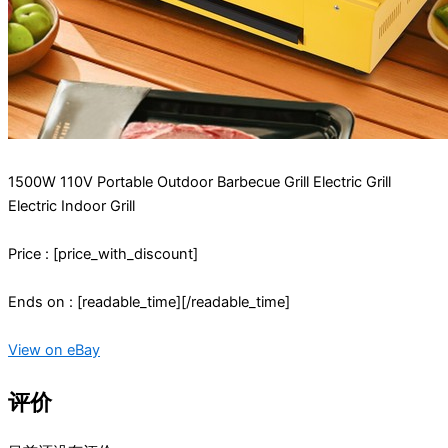
1500W 110V Portable Outdoor Barbecue Grill Electric Grill
Electric Indoor Grill
Price : [price_with_discount]
Ends on : [readable_time][/readable_time]
View on eBay
评价