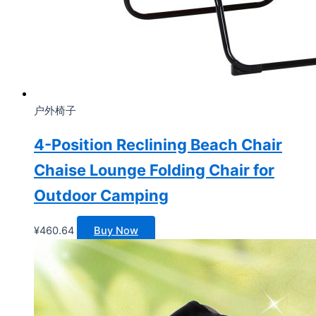
户外椅子
4-Position Reclining Beach Chair
Chaise Lounge Folding Chair for
Outdoor Camping
¥
460.64
Buy Now