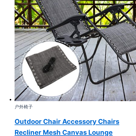
户外椅子
Outdoor Chair Accessory Chairs
Recliner Mesh Canvas Lounge