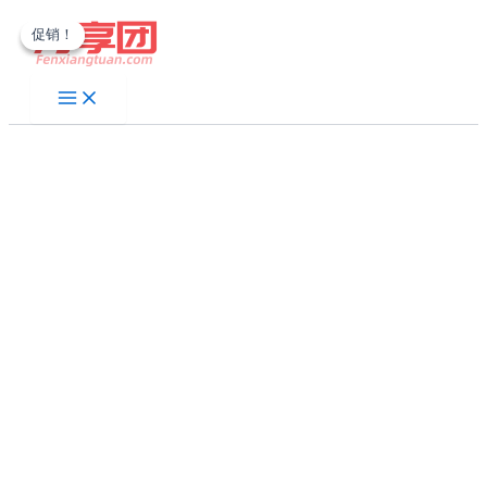
跳
促销！
促销！
至
内
容