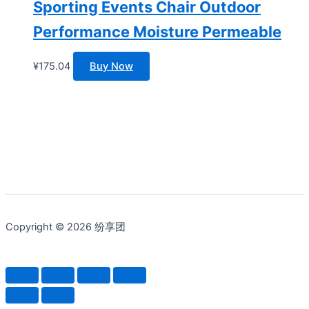
Sporting Events Chair Outdoor
Performance Moisture Permeable
¥
175.04
Buy Now
Copyright © 2026 纷享团