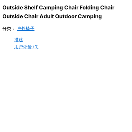
Outside Shelf Camping Chair Folding Chair
Outside Chair Adult Outdoor Camping
分类：
户外椅子
描述
用户评价 (0)