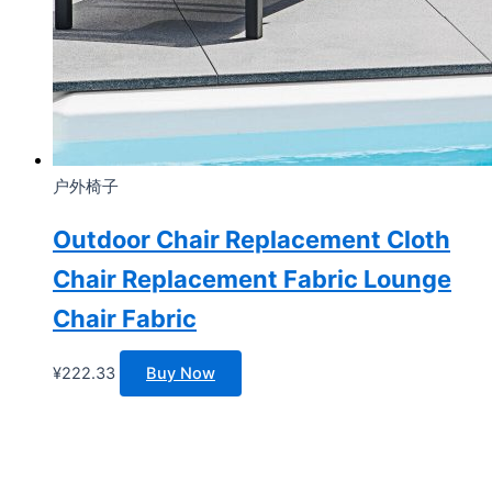
户外椅子
Outdoor Chair Replacement Cloth
Chair Replacement Fabric Lounge
Chair Fabric
¥
222.33
Buy Now