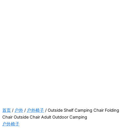
首页
/
户外
/
户外椅子
/ Outside Shelf Camping Chair Folding
Chair Outside Chair Adult Outdoor Camping
户外椅子