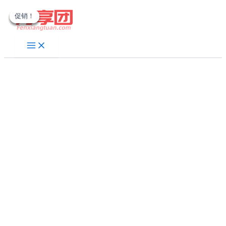
跳
促销！
促销！
促销！
促销！
至
内
容