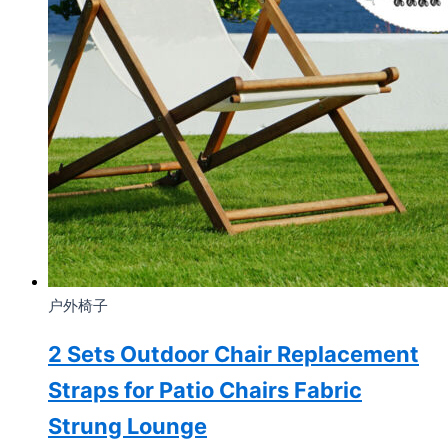
户外椅子
2 Sets Outdoor Chair Replacement
Straps for Patio Chairs Fabric
Strung Lounge