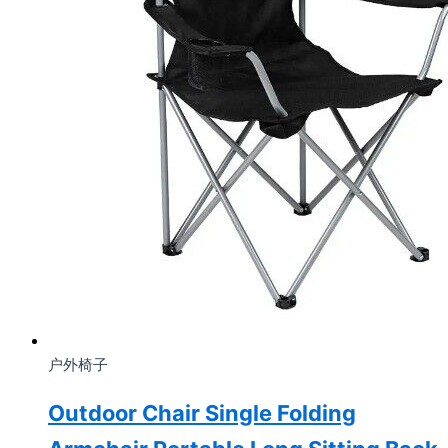
户外椅子
Outdoor Chair Single Folding