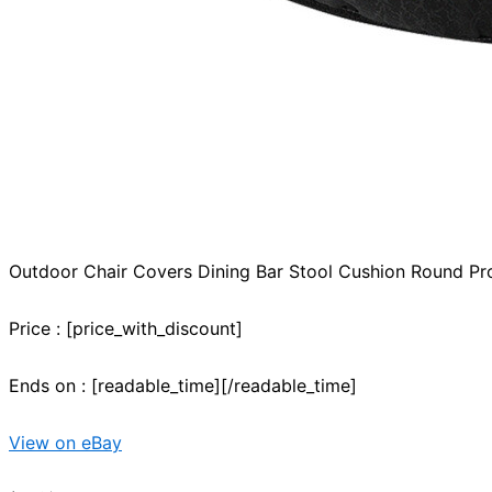
Outdoor Chair Covers Dining Bar Stool Cushion Round Pr
Price : [price_with_discount]
Ends on : [readable_time][/readable_time]
View on eBay