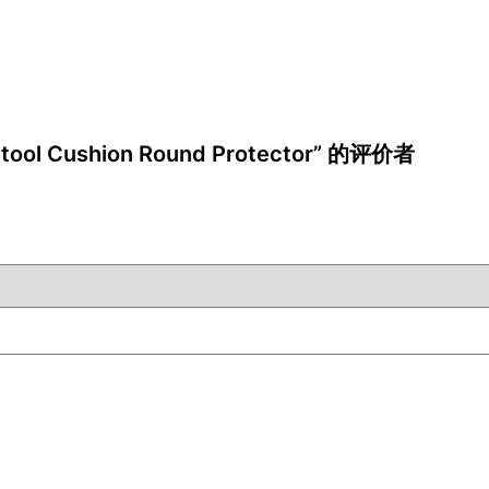
tool Cushion Round Protector” 的评价者