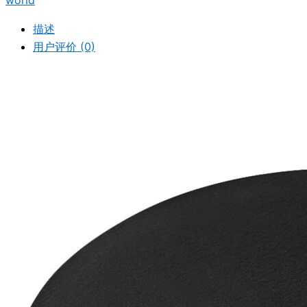
world
描述
用户评价 (0)