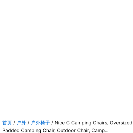
首页
/
户外
/
户外椅子
/ Nice C Camping Chairs, Oversized
Padded Camping Chair, Outdoor Chair, Camp...