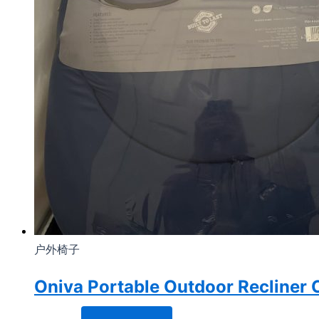
户外椅子
Oniva Portable Outdoor Recliner 