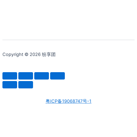
¥209.76。
格
为：
¥186.45。
Copyright © 2026 纷享团
粤ICP备19068747号-1