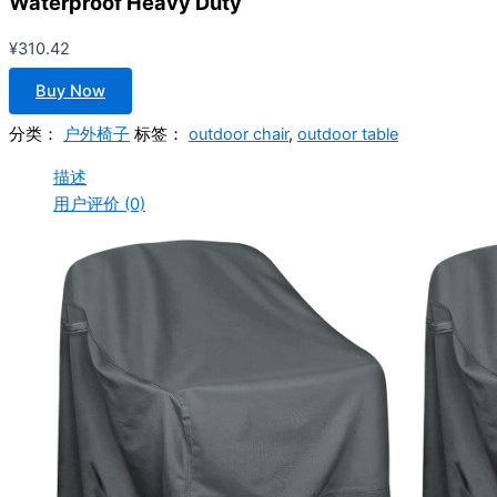
Waterproof Heavy Duty
¥
310.42
Buy Now
分类：
户外椅子
标签：
outdoor chair
,
outdoor table
描述
用户评价 (0)