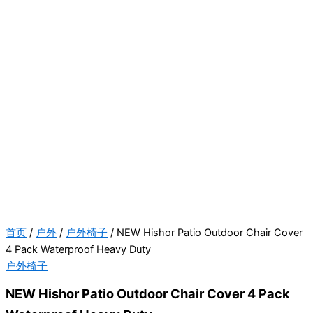
首页
/
户外
/
户外椅子
/ NEW Hishor Patio Outdoor Chair Cover
4 Pack Waterproof Heavy Duty
户外椅子
NEW Hishor Patio Outdoor Chair Cover 4 Pack