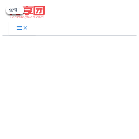
跳
促销！
促销！
促销！
促销！
至
内
容