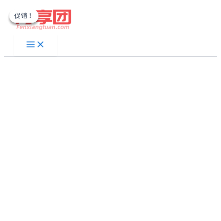
跳
促销！
促销！
促销！
至
内
容