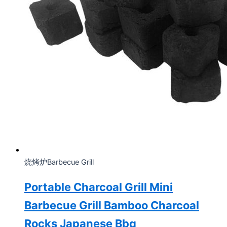
烧烤炉Barbecue Grill
Portable Charcoal Grill Mini
Barbecue Grill Bamboo Charcoal
Rocks Japanese Bbq