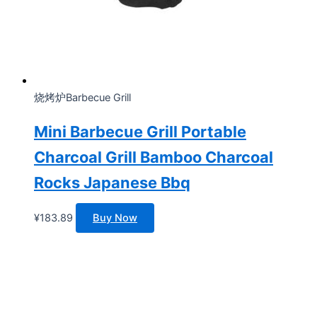
烧烤炉Barbecue Grill
Mini Barbecue Grill Portable
Charcoal Grill Bamboo Charcoal
Rocks Japanese Bbq
¥
183.89
Buy Now