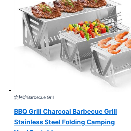
烧烤炉Barbecue Grill
BBQ Grill Charcoal Barbecue Grill
Stainless Steel Folding Camping