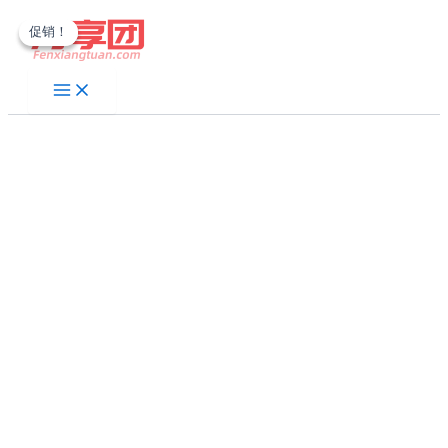
跳
促销！
促销！
至
内
容