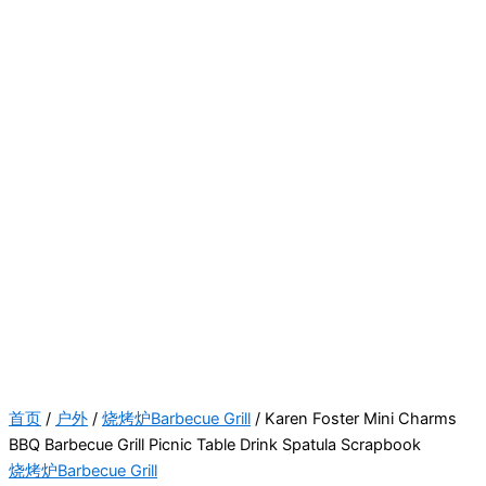
首页
/
户外
/
烧烤炉Barbecue Grill
/ Karen Foster Mini Charms
BBQ Barbecue Grill Picnic Table Drink Spatula Scrapbook
烧烤炉Barbecue Grill