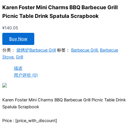
Karen Foster Mini Charms BBQ Barbecue Grill
Picnic Table Drink Spatula Scrapbook
¥
140.05
Buy Now
分类：
烧烤炉Barbecue Grill
标签：
Barbecue Grill
,
Barbecue
Stove
,
Grill
描述
用户评价 (0)
Karen Foster Mini Charms BBQ Barbecue Grill Picnic Table Drink
Spatula Scrapbook
Price : [price_with_discount]