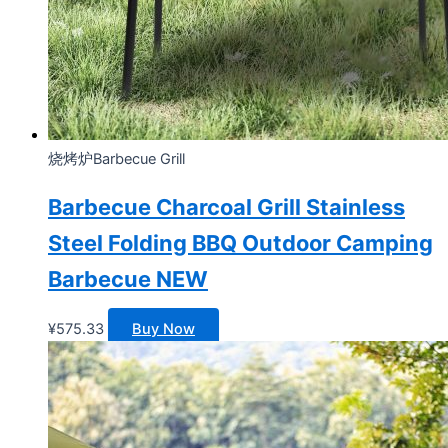
烧烤炉Barbecue Grill
Barbecue Charcoal Grill Stainless
Steel Folding BBQ Outdoor Camping
Barbecue NEW
¥
575.33
Buy Now