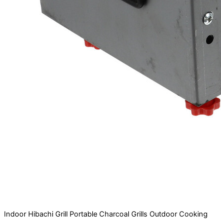
Indoor Hibachi Grill Portable Charcoal Grills Outdoor Cooking