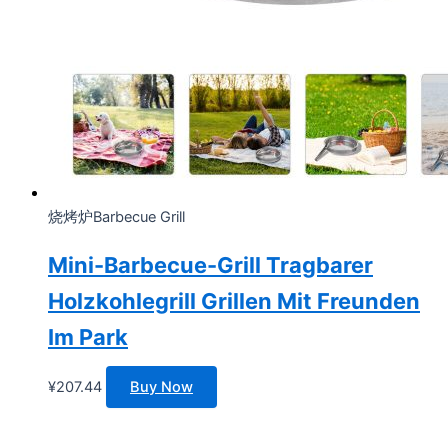
烧烤炉Barbecue Grill
Mini-Barbecue-Grill Tragbarer
Holzkohlegrill Grillen Mit Freunden
Im Park
¥
207.44
Buy Now