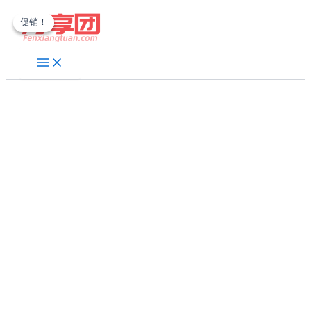
跳
促销！
促销！
至
内
容