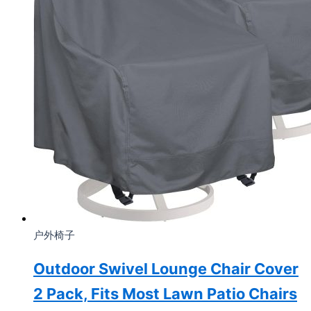
户外椅子
Outdoor Swivel Lounge Chair Cover
2 Pack, Fits Most Lawn Patio Chairs