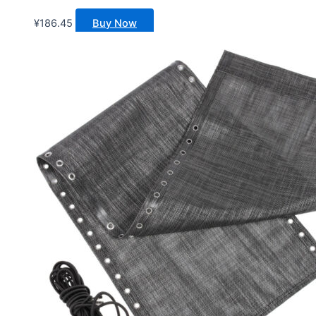
¥
186.45
Buy Now