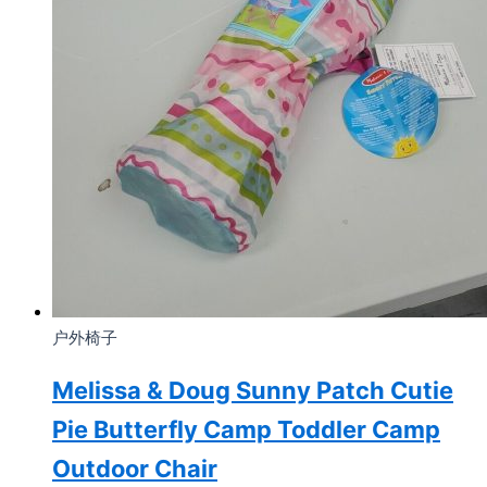
户外椅子
Melissa & Doug Sunny Patch Cutie
Pie Butterfly Camp Toddler Camp
Outdoor Chair