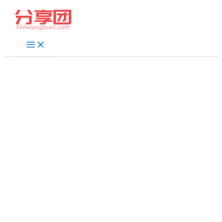
跳
至
内
容