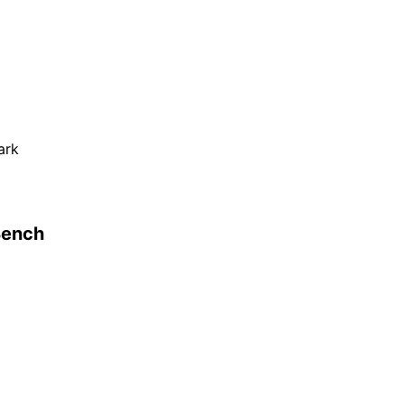
ark
Bench