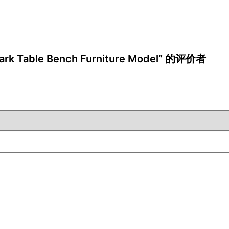
rk Table Bench Furniture Model” 的评价者