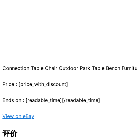
Connection Table Chair Outdoor Park Table Bench Furnit
Price : [price_with_discount]
Ends on : [readable_time][/readable_time]
View on eBay
评价