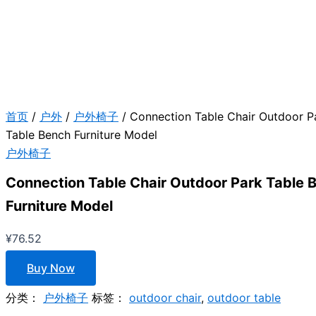
首页
/
户外
/
户外椅子
/ Connection Table Chair Outdoor P
Table Bench Furniture Model
户外椅子
Connection Table Chair Outdoor Park Table 
Furniture Model
¥
76.52
Buy Now
分类：
户外椅子
标签：
outdoor chair
,
outdoor table