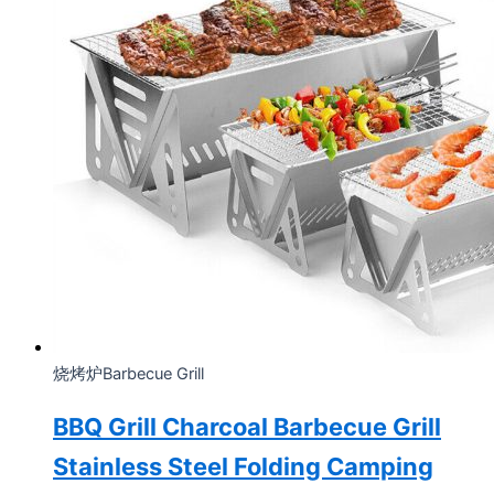
烧烤炉Barbecue Grill
BBQ Grill Charcoal Barbecue Grill
Stainless Steel Folding Camping