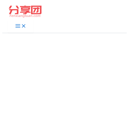
跳
至
内
容