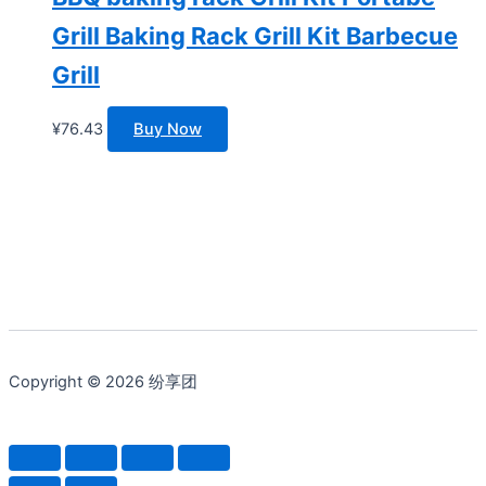
Grill Baking Rack Grill Kit Barbecue
Grill
¥
76.43
Buy Now
Copyright © 2026 纷享团