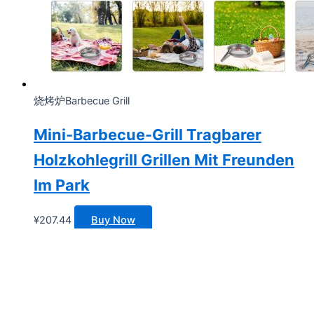
烧烤炉Barbecue Grill
Mini-Barbecue-Grill Tragbarer
Holzkohlegrill Grillen Mit Freunden
Im Park
¥
207.44
Buy Now