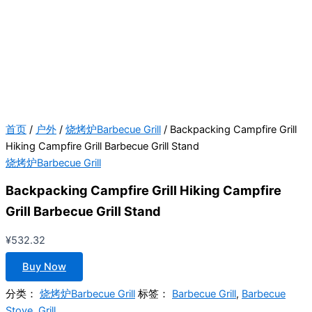
首页
/
户外
/
烧烤炉Barbecue Grill
/ Backpacking Campfire Grill
Hiking Campfire Grill Barbecue Grill Stand
烧烤炉Barbecue Grill
Backpacking Campfire Grill Hiking Campfire
Grill Barbecue Grill Stand
¥
532.32
Buy Now
分类：
烧烤炉Barbecue Grill
标签：
Barbecue Grill
,
Barbecue
Stove
,
Grill