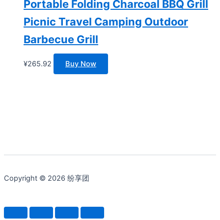
Portable Folding Charcoal BBQ Grill
Picnic Travel Camping Outdoor
Barbecue Grill
¥
265.92
Buy Now
Copyright © 2026 纷享团