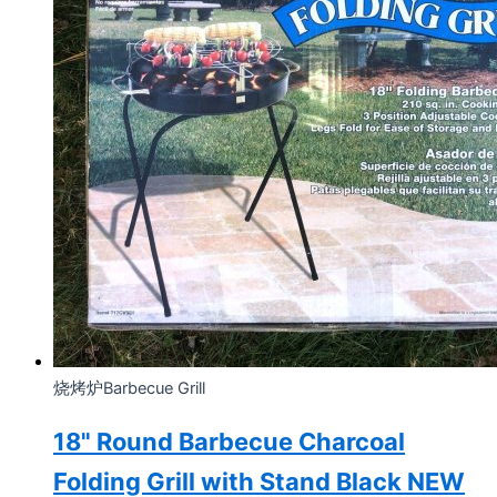
烧烤炉Barbecue Grill
18" Round Barbecue Charcoal
Folding Grill with Stand Black NEW