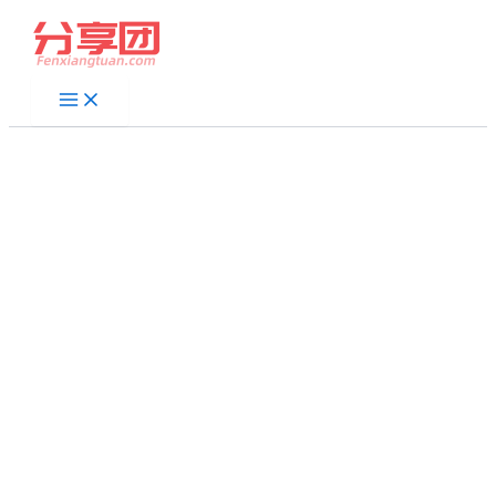
跳
至
内
容