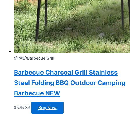
烧烤炉Barbecue Grill
Barbecue Charcoal Grill Stainless
Steel Folding BBQ Outdoor Camping
Barbecue NEW
¥
575.33
Buy Now