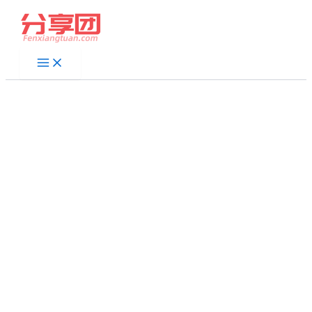
跳
至
内
容