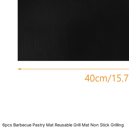
6pcs Barbecue Pastry Mat Reusable Grill Mat Non Stick Grilling