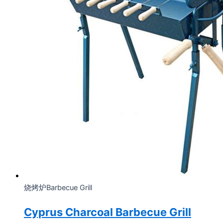
烧烤炉Barbecue Grill
Cyprus Charcoal Barbecue Grill