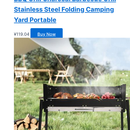
Stainless Steel Folding Camping
Yard Portable
¥
119.04
Buy Now