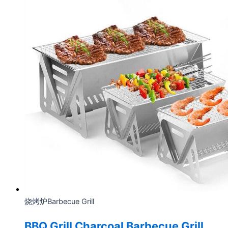
烧烤炉Barbecue Grill
BBQ Grill Charcoal Barbecue Grill