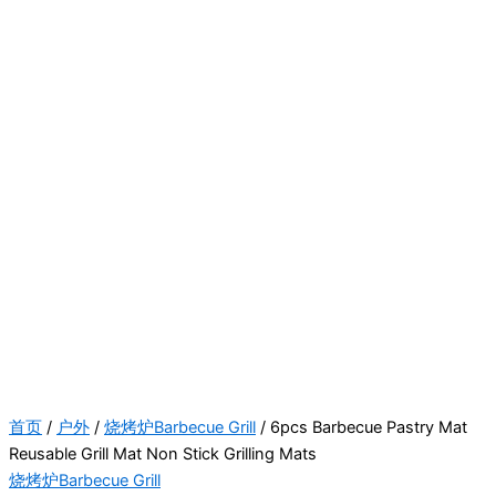
首页
/
户外
/
烧烤炉Barbecue Grill
/ 6pcs Barbecue Pastry Mat
Reusable Grill Mat Non Stick Grilling Mats
烧烤炉Barbecue Grill