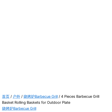
首页
/
户外
/
烧烤炉Barbecue Grill
/ 4 Pieces Barbecue Grill
Basket Rolling Baskets for Outdoor Plate
烧烤炉Barbecue Grill