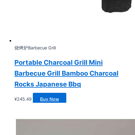
烧烤炉Barbecue Grill
Portable Charcoal Grill Mini
Barbecue Grill Bamboo Charcoal
Rocks Japanese Bbq
¥
245.49
Buy Now