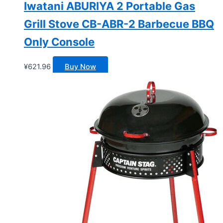
Iwatani ABURIYA 2 Portable Gas
Grill Stove CB-ABR-2 Barbecue BBQ
Only Console
¥
621.96
Buy Now