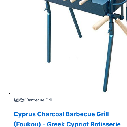
烧烤炉Barbecue Grill
Cyprus Charcoal Barbecue Grill
(Foukou) - Greek Cypriot Rotisserie