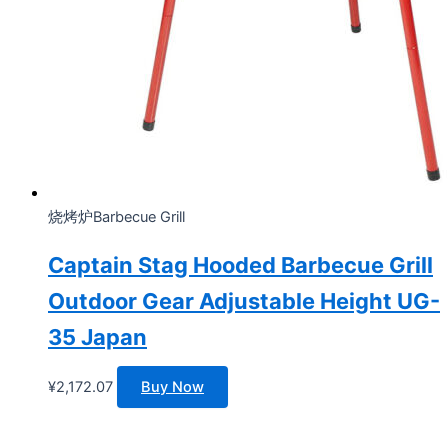
烧烤炉Barbecue Grill
Captain Stag Hooded Barbecue Grill
Outdoor Gear Adjustable Height UG-
35 Japan
¥
2,172.07
Buy Now