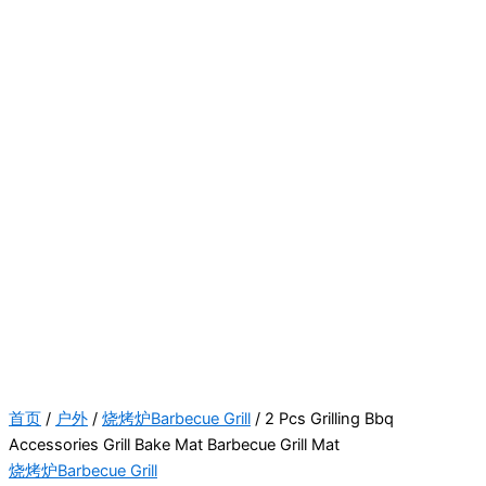
首页
/
户外
/
烧烤炉Barbecue Grill
/ 2 Pcs Grilling Bbq
Accessories Grill Bake Mat Barbecue Grill Mat
烧烤炉Barbecue Grill