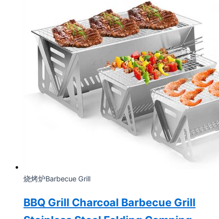
烧烤炉Barbecue Grill
BBQ Grill Charcoal Barbecue Grill