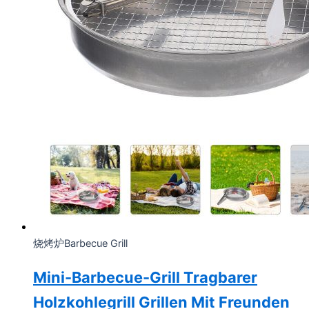
烧烤炉Barbecue Grill
Mini-Barbecue-Grill Tragbarer
Holzkohlegrill Grillen Mit Freunden