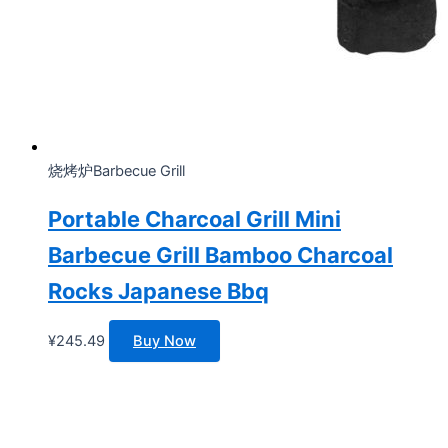
烧烤炉Barbecue Grill
Portable Charcoal Grill Mini
Barbecue Grill Bamboo Charcoal
Rocks Japanese Bbq
¥
245.49
Buy Now