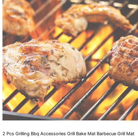
2 Pcs Grilling Bbq Accessories Grill Bake Mat Barbecue Grill Mat