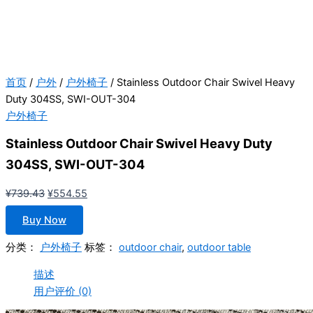
首页
/
户外
/
户外椅子
/ Stainless Outdoor Chair Swivel Heavy
Duty 304SS, SWI-OUT-304
户外椅子
Stainless Outdoor Chair Swivel Heavy Duty
304SS, SWI-OUT-304
原
当
¥
739.43
¥
554.55
价
前
Buy Now
为：
价
¥739.43。
格
分类：
户外椅子
标签：
outdoor chair
,
outdoor table
为：
描述
¥554.55。
用户评价 (0)