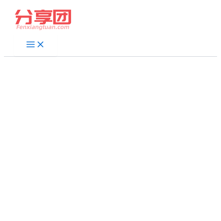
跳
至
内
容