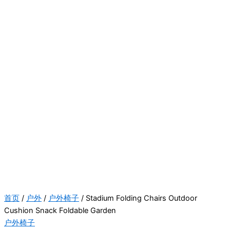
首页
/
户外
/
户外椅子
/ Stadium Folding Chairs Outdoor
Cushion Snack Foldable Garden
户外椅子