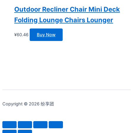
Outdoor Recliner Chair Mini Deck
Folding Lounge Chairs Lounger
¥
60.46
Buy Now
Copyright © 2026 纷享团