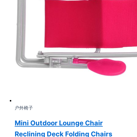
户外椅子
Mini Outdoor Lounge Chair
Reclining Deck Folding Chairs