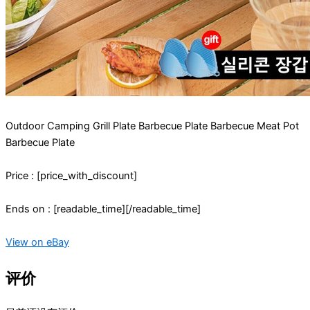
Outdoor Camping Grill Plate Barbecue Plate Barbecue Meat Pot
Barbecue Plate
Price : [price_with_discount]
Ends on : [readable_time][/readable_time]
View on eBay
评价