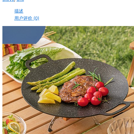
¥676.22。
描述
用户评价 (0)