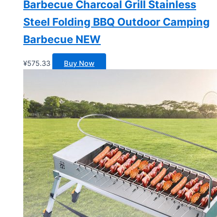
Barbecue Charcoal Grill Stainless
Steel Folding BBQ Outdoor Camping
Barbecue NEW
¥
575.33
Buy Now