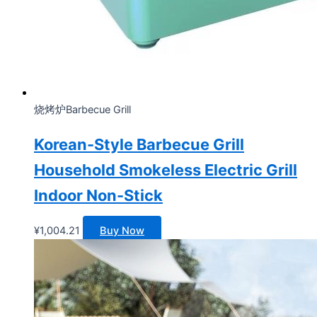
烧烤炉Barbecue Grill
Korean-Style Barbecue Grill
Household Smokeless Electric Grill
Indoor Non-Stick
¥
1,004.21
Buy Now