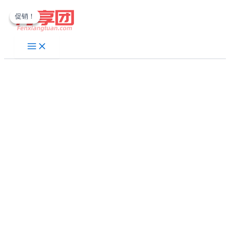
跳
促销！
促销！
至
内
容