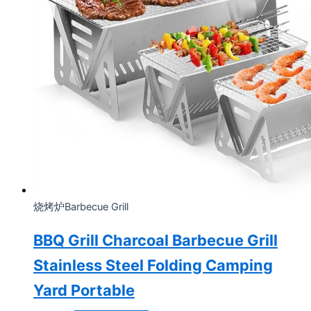
烧烤炉Barbecue Grill
BBQ Grill Charcoal Barbecue Grill
Stainless Steel Folding Camping
Yard Portable