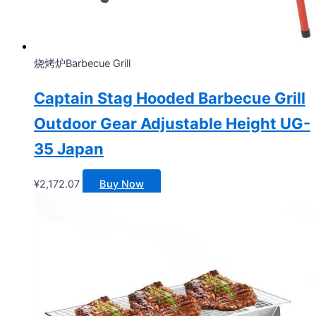
烧烤炉Barbecue Grill
Captain Stag Hooded Barbecue Grill
Outdoor Gear Adjustable Height UG-
35 Japan
¥
2,172.07
Buy Now