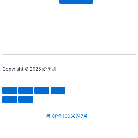
价
前
为：
价
¥2,355.02。
格
为：
¥2,001.73。
Copyright © 2026 纷享团
粤ICP备19068747号-1