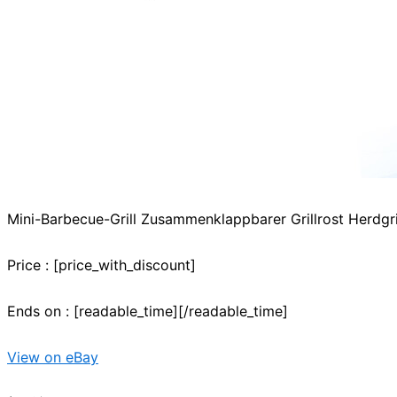
Mini-Barbecue-Grill Zusammenklappbarer Grillrost Herdgri
Price : [price_with_discount]
Ends on : [readable_time][/readable_time]
View on eBay