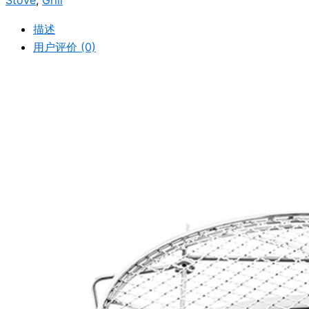
Stove
,
Grill
描述
用户评价 (0)