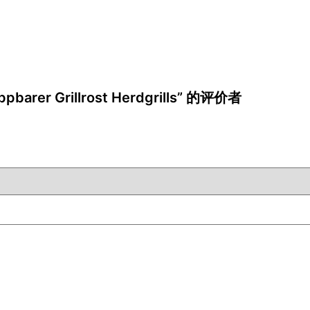
barer Grillrost Herdgrills” 的评价者