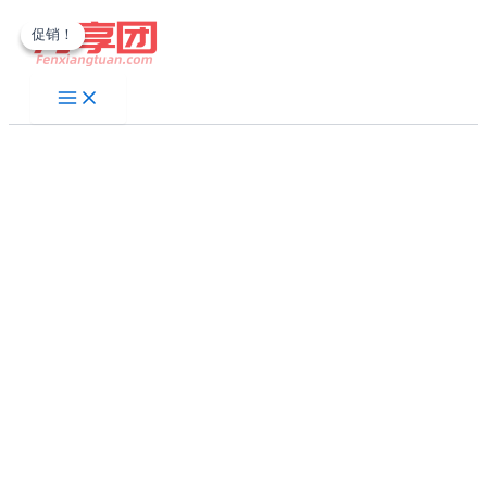
跳
促销！
促销！
至
内
容