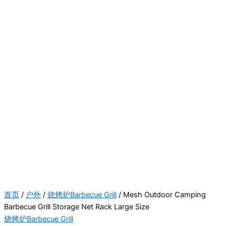
首页
/
户外
/
烧烤炉Barbecue Grill
/ Mesh Outdoor Camping
Barbecue Grill Storage Net Rack Large Size
烧烤炉Barbecue Grill