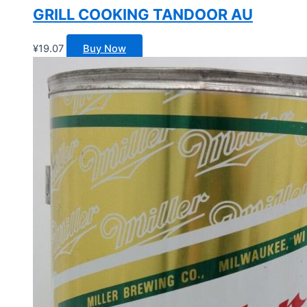
GRILL COOKING TANDOOR AU
¥
19.07
Buy Now