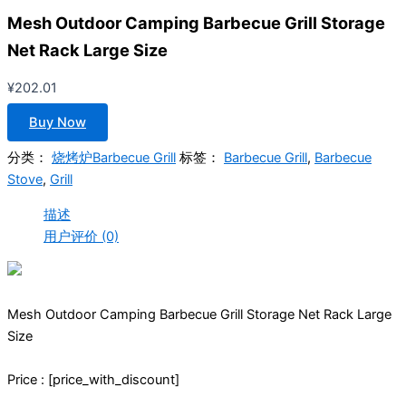
Mesh Outdoor Camping Barbecue Grill Storage
Net Rack Large Size
¥
202.01
Buy Now
分类：
烧烤炉Barbecue Grill
标签：
Barbecue Grill
,
Barbecue
Stove
,
Grill
描述
用户评价 (0)
Mesh Outdoor Camping Barbecue Grill Storage Net Rack Large
Size
Price : [price_with_discount]