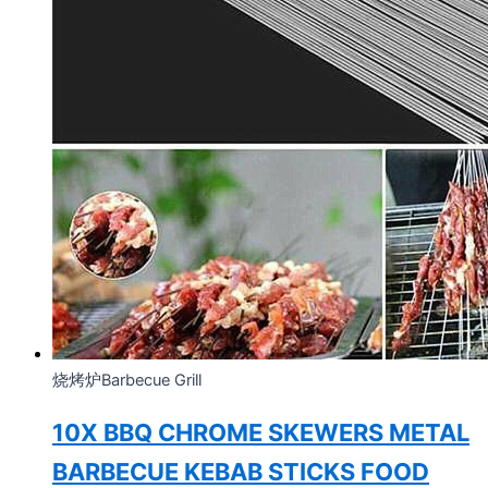
烧烤炉Barbecue Grill
10X BBQ CHROME SKEWERS METAL
BARBECUE KEBAB STICKS FOOD