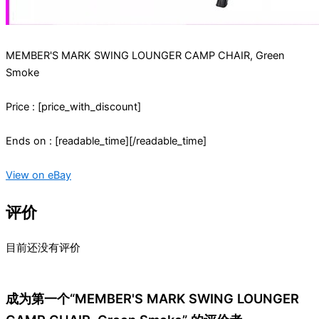
MEMBER'S MARK SWING LOUNGER CAMP CHAIR, Green
Smoke
Price : [price_with_discount]
Ends on : [readable_time][/readable_time]
View on eBay
评价
目前还没有评价
成为第一个“MEMBER'S MARK SWING LOUNGER