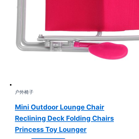
户外椅子
Mini Outdoor Lounge Chair
Reclining Deck Folding Chairs
Princess Toy Lounger