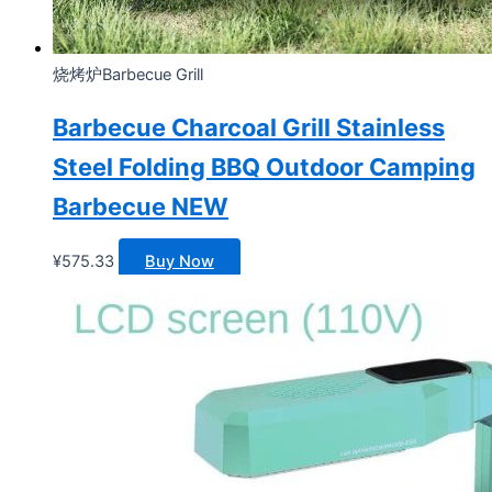
烧烤炉Barbecue Grill
Barbecue Charcoal Grill Stainless
Steel Folding BBQ Outdoor Camping
Barbecue NEW
¥
575.33
Buy Now