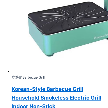
烧烤炉Barbecue Grill
Korean-Style Barbecue Grill
Household Smokeless Electric Grill
Indoor Non-Stick