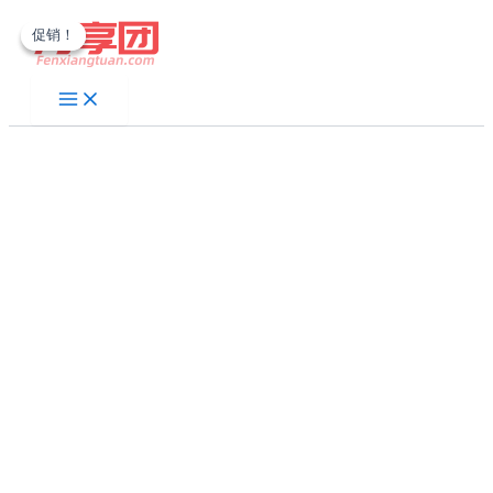
跳
促销！
促销！
至
内
容