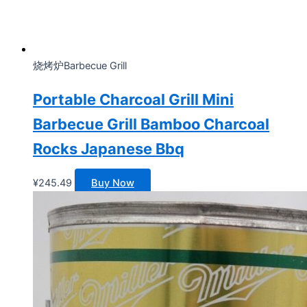
烧烤炉Barbecue Grill
Portable Charcoal Grill Mini
Barbecue Grill Bamboo Charcoal
Rocks Japanese Bbq
¥
245.49
Buy Now