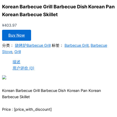
Korean Barbecue Grill Barbecue Dish Korean Pan
Korean Barbecue Skillet
¥
403.97
Buy Now
分类：
烧烤炉Barbecue Grill
标签：
Barbecue Grill
,
Barbecue
Stove
,
Grill
描述
用户评价 (0)
Korean Barbecue Grill Barbecue Dish Korean Pan Korean
Barbecue Skillet
Price : [price_with_discount]