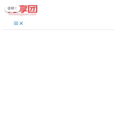
跳
促销！
促销！
至
内
容