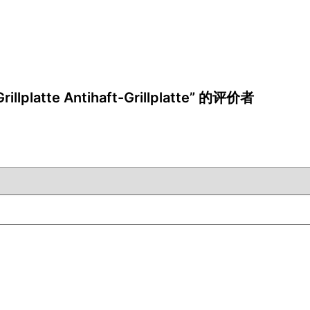
llplatte Antihaft-Grillplatte” 的评价者