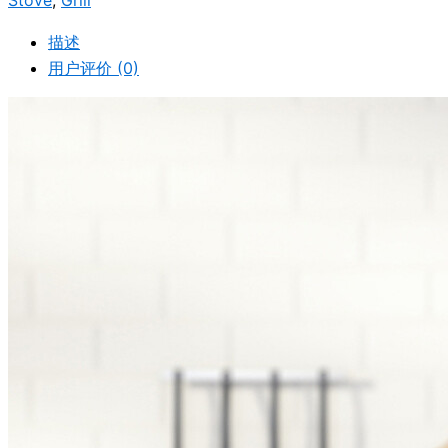
Stove
,
Grill
描述
用户评价 (0)