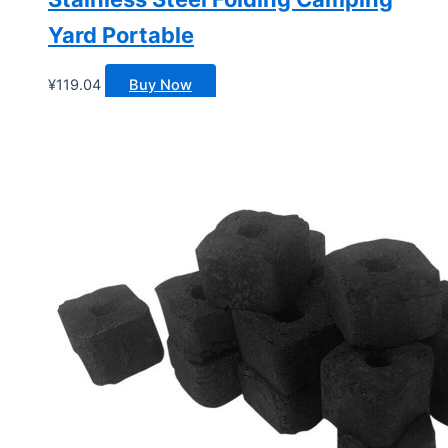
Yard Portable
¥
119.04
Buy Now