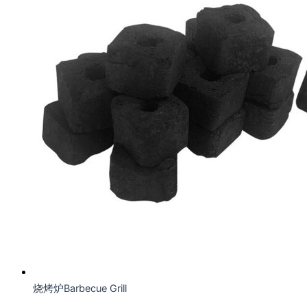
烧烤炉Barbecue Grill