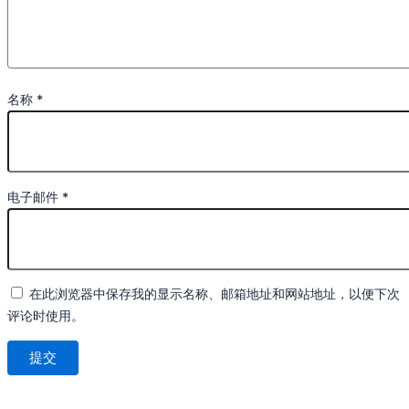
名称
*
电子邮件
*
在此浏览器中保存我的显示名称、邮箱地址和网站地址，以便下次
评论时使用。