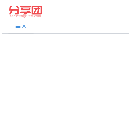
跳
至
内
容