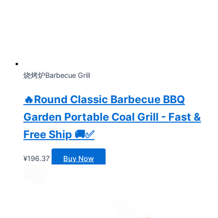
烧烤炉Barbecue Grill
🔥Round Classic Barbecue BBQ
Garden Portable Coal Grill - Fast &
Free Ship 🚚✅
¥
196.37
Buy Now