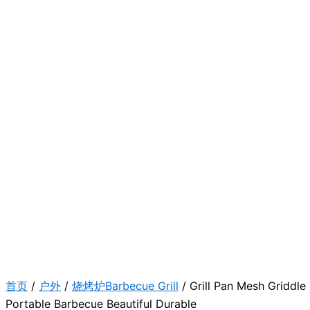
首页
/
户外
/
烧烤炉Barbecue Grill
/ Grill Pan Mesh Griddle
Portable Barbecue Beautiful Durable