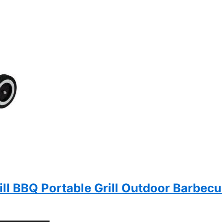
ill BBQ Portable Grill Outdoor Barbec