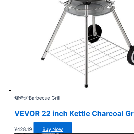
烧烤炉Barbecue Grill
VEVOR 22 inch Kettle Charcoal Gr
¥
428.19
Buy Now