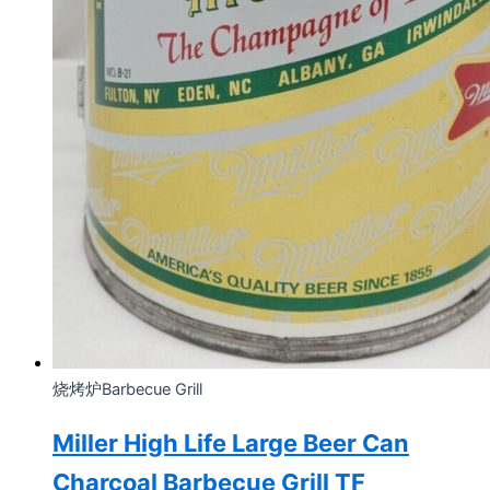
烧烤炉Barbecue Grill
Miller High Life Large Beer Can
Charcoal Barbecue Grill TF