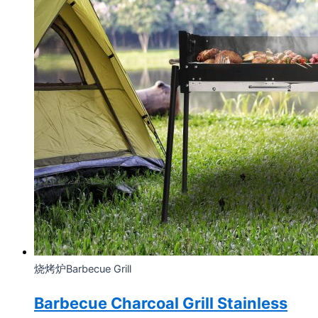
烧烤炉Barbecue Grill
Barbecue Charcoal Grill Stainless