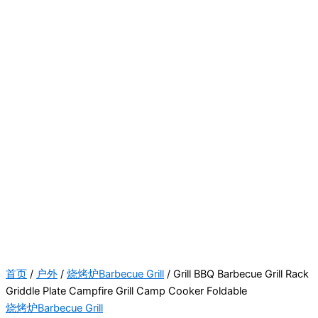
首页
/
户外
/
烧烤炉Barbecue Grill
/ Grill BBQ Barbecue Grill Rack
Griddle Plate Campfire Grill Camp Cooker Foldable
烧烤炉Barbecue Grill