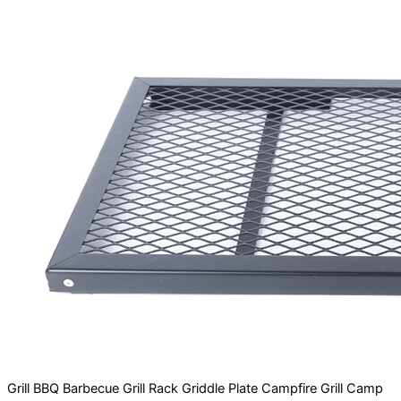
Grill BBQ Barbecue Grill Rack Griddle Plate Campfire Grill Camp