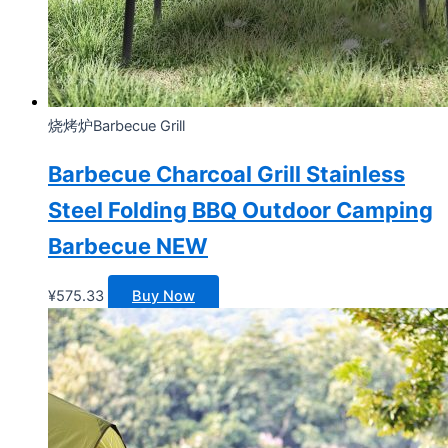
烧烤炉Barbecue Grill
Barbecue Charcoal Grill Stainless
Steel Folding BBQ Outdoor Camping
Barbecue NEW
¥
575.33
Buy Now