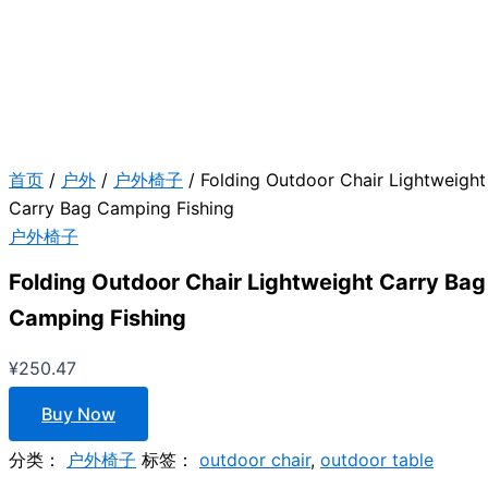
首页
/
户外
/
户外椅子
/ Folding Outdoor Chair Lightweight
Carry Bag Camping Fishing
户外椅子
Folding Outdoor Chair Lightweight Carry Bag
Camping Fishing
¥
250.47
Buy Now
分类：
户外椅子
标签：
outdoor chair
,
outdoor table