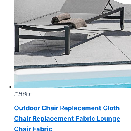
户外椅子
Outdoor Chair Replacement Cloth
Chair Replacement Fabric Lounge
Chair Fabric