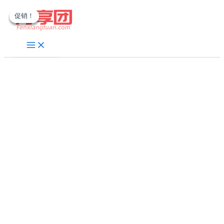
跳
促销！
促销！
促销！
至
内
容