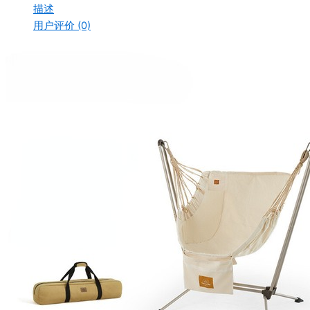
描述
¥3,090.97。
用户评价 (0)