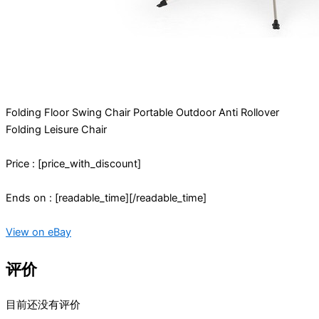
Folding Floor Swing Chair Portable Outdoor Anti Rollover
Folding Leisure Chair
Price : [price_with_discount]
Ends on : [readable_time][/readable_time]
View on eBay
评价
目前还没有评价