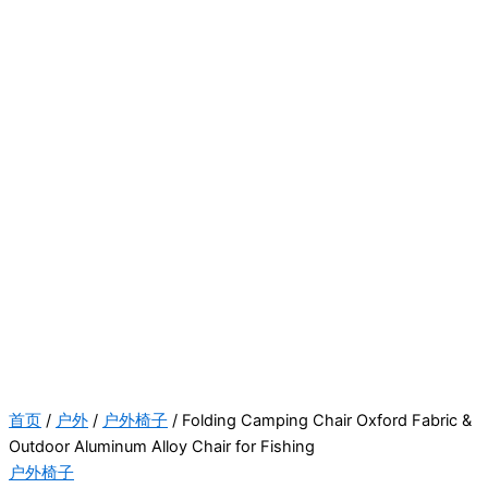
首页
/
户外
/
户外椅子
/ Folding Camping Chair Oxford Fabric &
Outdoor Aluminum Alloy Chair for Fishing
户外椅子