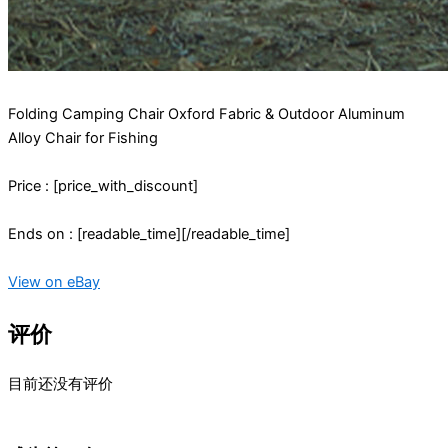
Folding Camping Chair Oxford Fabric & Outdoor Aluminum
Alloy Chair for Fishing
Price : [price_with_discount]
Ends on : [readable_time][/readable_time]
View on eBay
评价
目前还没有评价