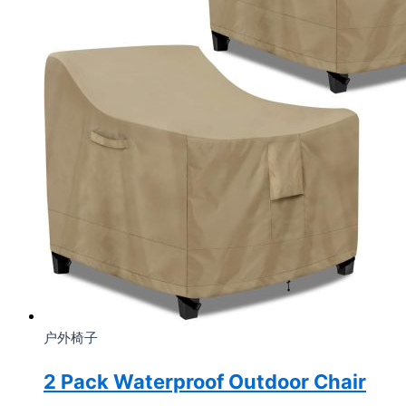
户外椅子
2 Pack Waterproof Outdoor Chair