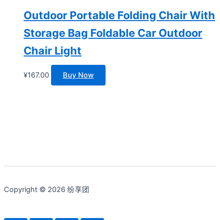
Outdoor Portable Folding Chair With
Storage Bag Foldable Car Outdoor
Chair Light
¥
167.00
Buy Now
Copyright © 2026 纷享团