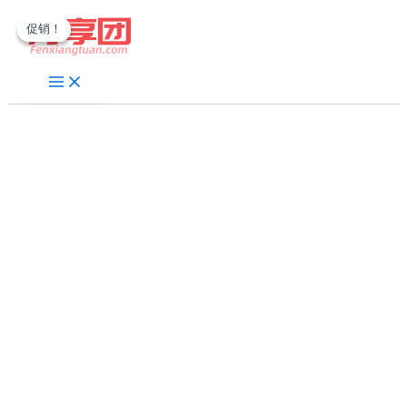
跳
促销！
促销！
至
内
容