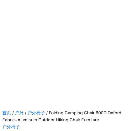
首页
/
户外
/
户外椅子
/ Folding Camping Chair 600D Oxford
Fabric+Aluminum Outdoor Hiking Chair Furniture
户外椅子