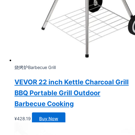
烧烤炉Barbecue Grill
VEVOR 22 inch Kettle Charcoal Grill
BBQ Portable Grill Outdoor
Barbecue Cooking
¥
428.19
Buy Now