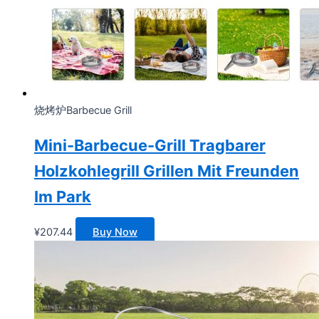
烧烤炉Barbecue Grill
Mini-Barbecue-Grill Tragbarer
Holzkohlegrill Grillen Mit Freunden
Im Park
¥
207.44
Buy Now