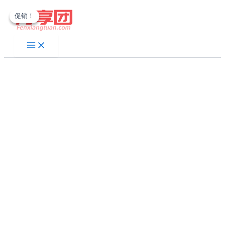
跳
促销！
促销！
至
内
容