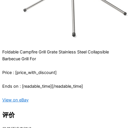
Foldable Campfire Grill Grate Stainless Steel Collapsible
Barbecue Grill For
Price : [price_with_discount]
Ends on : [readable_time][/readable_time]
View on eBay
评价