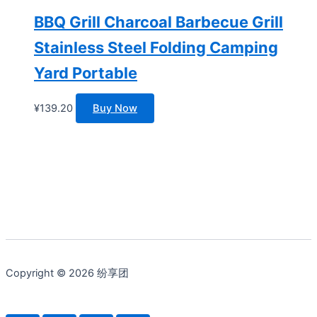
BBQ Grill Charcoal Barbecue Grill
Stainless Steel Folding Camping
Yard Portable
¥
139.20
Buy Now
Copyright © 2026 纷享团