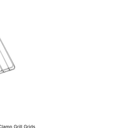
Clamp Grill Grids