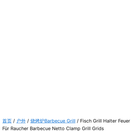
首页
/
户外
/
烧烤炉Barbecue Grill
/ Fisch Grill Halter Feue
Für Raucher Barbecue Netto Clamp Grill Grids