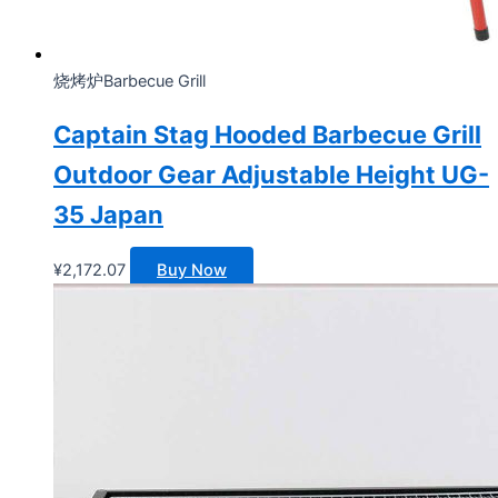
烧烤炉Barbecue Grill
Captain Stag Hooded Barbecue Grill
Outdoor Gear Adjustable Height UG-
35 Japan
¥
2,172.07
Buy Now