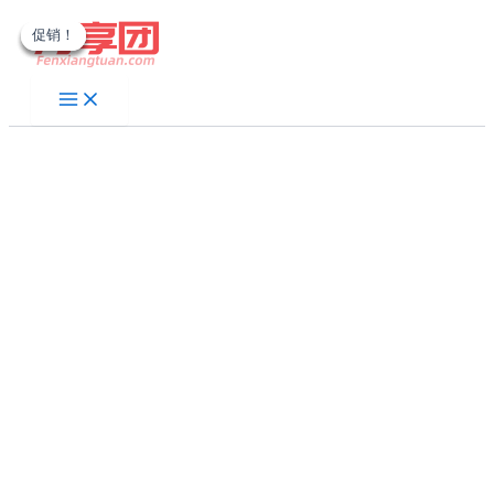
跳
促销！
促销！
促销！
促销！
至
内
容