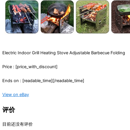
Electric Indoor Grill Heating Stove Adjustable Barbecue Folding
Price : [price_with_discount]
Ends on : [readable_time][/readable_time]
View on eBay
评价
目前还没有评价