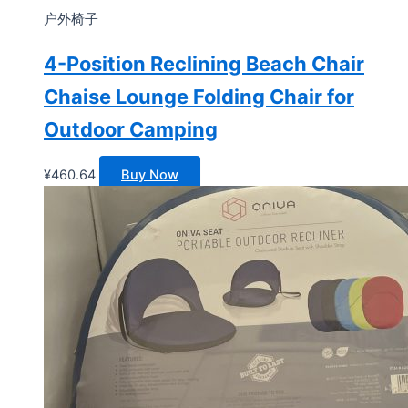
户外椅子
4-Position Reclining Beach Chair
Chaise Lounge Folding Chair for
Outdoor Camping
¥
460.64
Buy Now