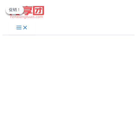
跳
促销！
促销！
促销！
至
内
容