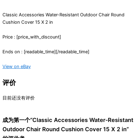
Classic Accessories Water-Resistant Outdoor Chair Round
Cushion Cover 15 X 2 in
Price : [price_with_discount]
Ends on : [readable_time][/readable_time]
View on eBay
评价
目前还没有评价
成为第一个“Classic Accessories Water-Resistant
Outdoor Chair Round Cushion Cover 15 X 2 in”