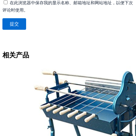
在此浏览器中保存我的显示名称、邮箱地址和网站地址，以便下次
评论时使用。
相关产品