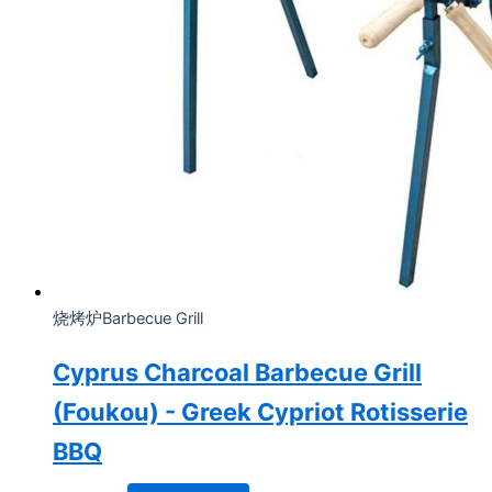
烧烤炉Barbecue Grill
Cyprus Charcoal Barbecue Grill
(Foukou) - Greek Cypriot Rotisserie
BBQ