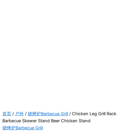
首页
/
户外
/
烧烤炉Barbecue Grill
/ Chicken Leg Grill Rack
Barbecue Skewer Stand Beer Chicken Stand
烧烤炉Barbecue Grill