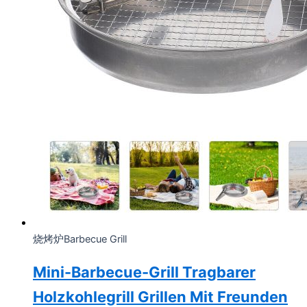
烧烤炉Barbecue Grill
Mini-Barbecue-Grill Tragbarer
Holzkohlegrill Grillen Mit Freunden