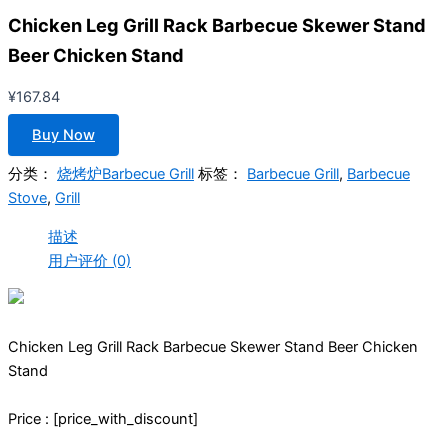
Chicken Leg Grill Rack Barbecue Skewer Stand
Beer Chicken Stand
¥
167.84
Buy Now
分类：
烧烤炉Barbecue Grill
标签：
Barbecue Grill
,
Barbecue
Stove
,
Grill
描述
用户评价 (0)
Chicken Leg Grill Rack Barbecue Skewer Stand Beer Chicken
Stand
Price : [price_with_discount]