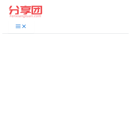
跳
至
内
容