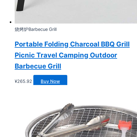
烧烤炉Barbecue Grill
Portable Folding Charcoal BBQ Grill
Picnic Travel Camping Outdoor
Barbecue Grill
¥
265.92
Buy Now