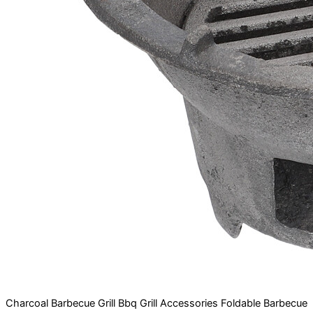
Charcoal Barbecue Grill Bbq Grill Accessories Foldable Barbecue