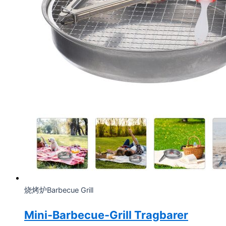
烧烤炉Barbecue Grill
Mini-Barbecue-Grill Tragbarer