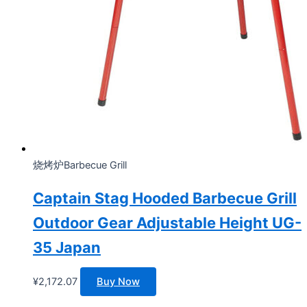
烧烤炉Barbecue Grill
Captain Stag Hooded Barbecue Grill
Outdoor Gear Adjustable Height UG-
35 Japan
¥
2,172.07
Buy Now