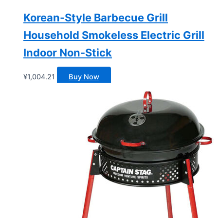
Korean-Style Barbecue Grill
Household Smokeless Electric Grill
Indoor Non-Stick
¥
1,004.21
Buy Now