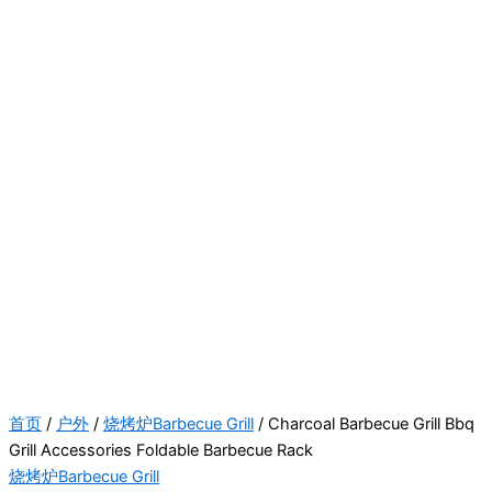
首页
/
户外
/
烧烤炉Barbecue Grill
/ Charcoal Barbecue Grill Bbq
Grill Accessories Foldable Barbecue Rack
烧烤炉Barbecue Grill