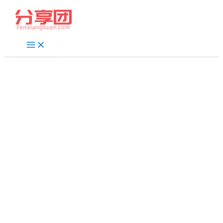
跳
至
内
容