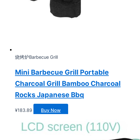
烧烤炉Barbecue Grill
Mini Barbecue Grill Portable
Charcoal Grill Bamboo Charcoal
Rocks Japanese Bbq
¥
183.89
Buy Now