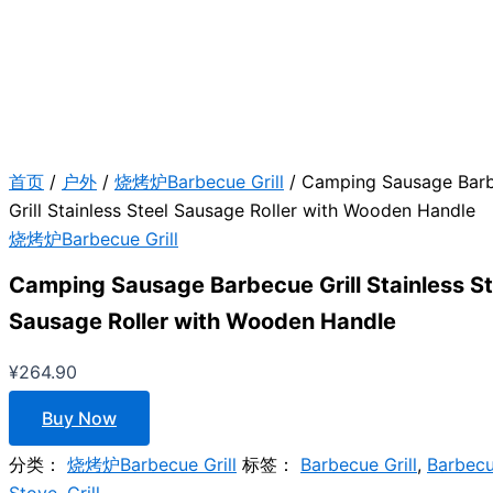
首页
/
户外
/
烧烤炉Barbecue Grill
/ Camping Sausage Bar
Grill Stainless Steel Sausage Roller with Wooden Handle
烧烤炉Barbecue Grill
Camping Sausage Barbecue Grill Stainless St
Sausage Roller with Wooden Handle
¥
264.90
Buy Now
分类：
烧烤炉Barbecue Grill
标签：
Barbecue Grill
,
Barbec