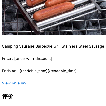
Camping Sausage Barbecue Grill Stainless Steel Sausage
Price : [price_with_discount]
Ends on : [readable_time][/readable_time]
View on eBay
评价