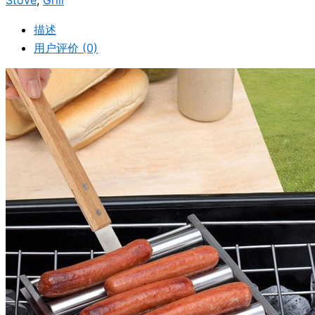
Stove
,
Grill
描述
用户评价 (0)