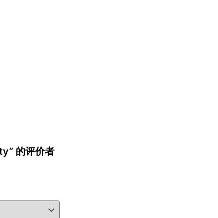
acity” 的评价者