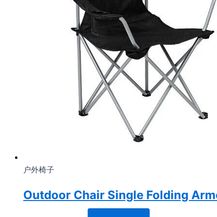
户外椅子
Outdoor Chair Single Folding Arm