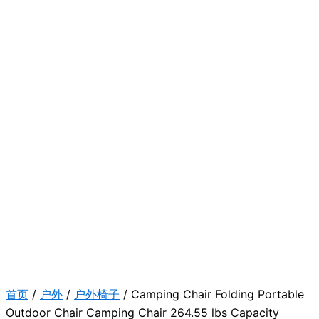
首页
/
户外
/
户外椅子
/ Camping Chair Folding Portable
Outdoor Chair Camping Chair 264.55 lbs Capacity