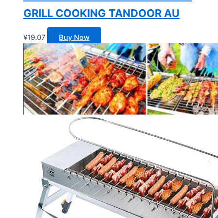
GRILL COOKING TANDOOR AU
¥
19.07
Buy Now