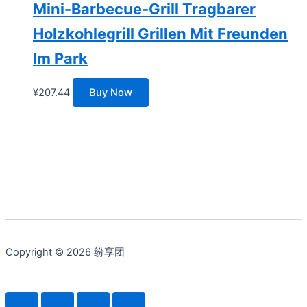
Mini-Barbecue-Grill Tragbarer
Holzkohlegrill Grillen Mit Freunden
Im Park
¥
207.44
Buy Now
Copyright © 2026 纷享团