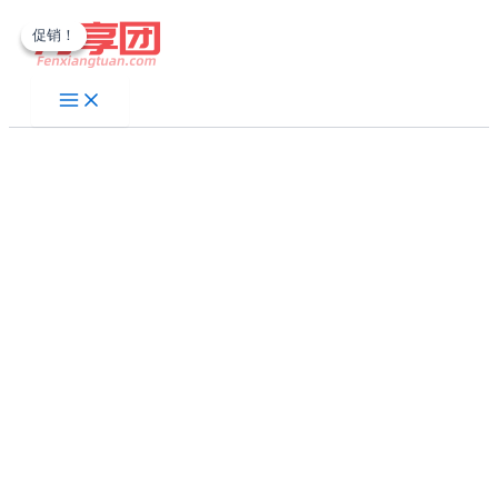
跳
促销！
促销！
至
内
容