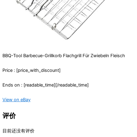
BBQ-Tool Barbecue-Grillkorb Flachgrill Für Zwiebeln Fleisch
Price : [price_with_discount]
Ends on : [readable_time][/readable_time]
View on eBay
评价
目前还没有评价