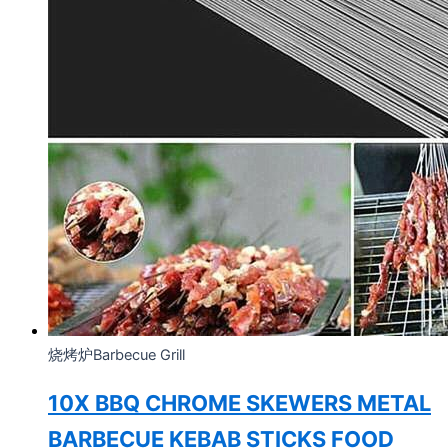
烧烤炉Barbecue Grill
10X BBQ CHROME SKEWERS METAL
BARBECUE KEBAB STICKS FOOD