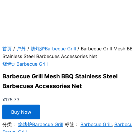
首页
/
户外
/
烧烤炉Barbecue Grill
/ Barbecue Grill Mesh B
Stainless Steel Barbecues Accessories Net
烧烤炉Barbecue Grill
Barbecue Grill Mesh BBQ Stainless Steel
Barbecues Accessories Net
¥
175.73
Buy Now
分类：
烧烤炉Barbecue Grill
标签：
Barbecue Grill
,
Barbec